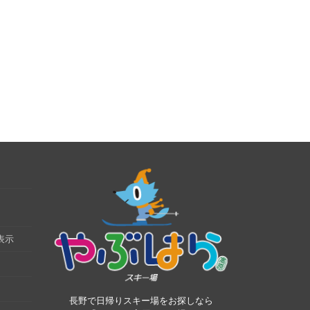
表示
長野で日帰りスキー場をお探しなら