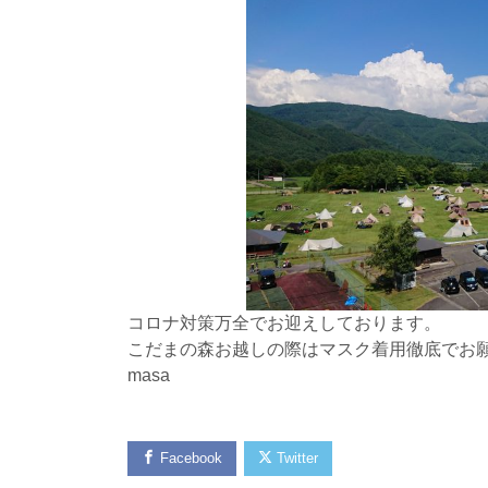
コロナ対策万全でお迎えしております。
こだまの森お越しの際はマスク着用徹底でお願
masa
Facebook
Twitter