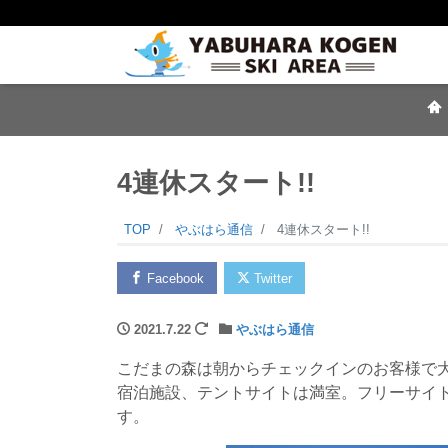
4連休スタート!!
TOP
やぶはら通信
4連休スタート!!
Facebook
Twitter
2021.7.22
やぶはら通信
こだまの森は朝からチェックインのお客様で
宿泊施設、テントサイトは満室。フリーサイト
す。