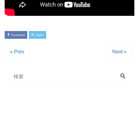
Facebook
Twitter
« Prev
Next »