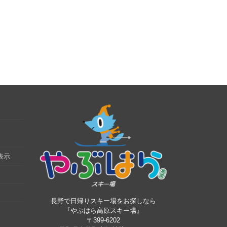
表示
長野で日帰りスキー場をお探しなら
『やぶはら高原スキー場』
〒399-6202