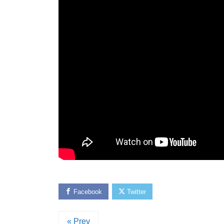
Facebook
Twitter
« Prev