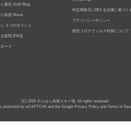
通信 Staff Blog
特定商取引に関する法律に基づく
ら高原 Movie
プライバシーポリシー
ら ５つのポイント
新型コロナウィルス対策について
る質問 [FAQ]
ンロード
(C) 2026
やぶはら高原スキー場
. All rights reserved.
 is protected by reCAPTCHA and the Google
Privacy Policy
and
Terms of Ser