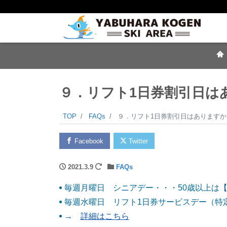
９．リフト1日券割引日は
TOP
FAQs
９．リフト1日券割引日はありますか
Facebook
Twitter
2021.3.9
FAQs
毎週月曜日 シニアデー・・・50歳以上は【
毎週水曜日 リフト1日券サービスデー（特
→
詳細はこちら