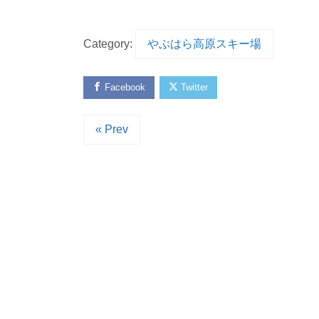
Category:
やぶはら高原スキー場
Facebook
Twitter
« Prev