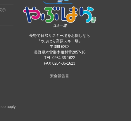
表示
長野で日帰りスキー場をお探しなら
『やぶはら高原スキー場』
〒399-6202
長野県木曽郡木祖村菅2857-16
TEL 0264-36-1622
FAX 0264-36-1623
安全報告書
vice
apply.