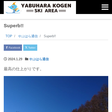
Superb!!
TOP
やぶはら通信
Superb!!
Facebook
Twitter
2024.1.29
やぶはら通信
最高の仕上がりです。