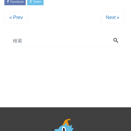
Facebook
Twitter
« Prev
Next »