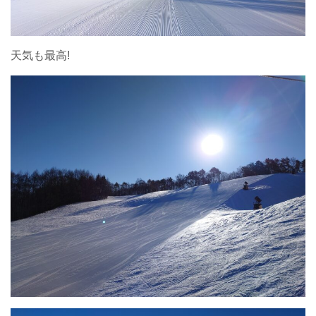
天気も最高!